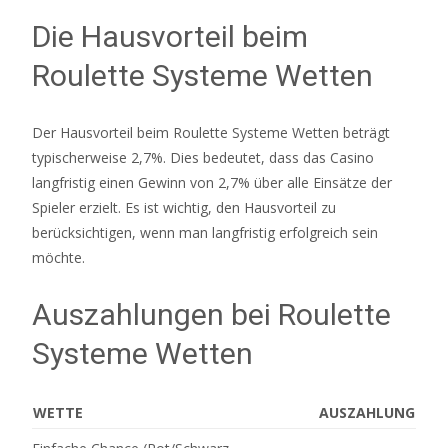
Die Hausvorteil beim
Roulette Systeme Wetten
Der Hausvorteil beim Roulette Systeme Wetten beträgt
typischerweise 2,7%. Dies bedeutet, dass das Casino
langfristig einen Gewinn von 2,7% über alle Einsätze der
Spieler erzielt. Es ist wichtig, den Hausvorteil zu
berücksichtigen, wenn man langfristig erfolgreich sein
möchte.
Auszahlungen bei Roulette
Systeme Wetten
WETTE
AUSZAHLUNG