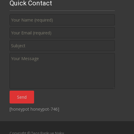
Quick Contact
[honeypot honeypot-746]
Copyright © Teos Baskı ve Nakış