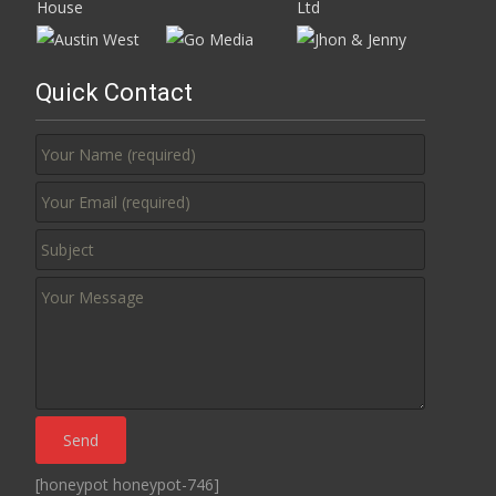
Quick Contact
[honeypot honeypot-746]