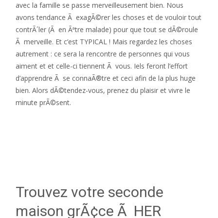
avec la famille se passe merveilleusement bien. Nous
avons tendance Ã exagÃ©rer les choses et de vouloir tout
contrÃ´ler (Ã en Ãªtre malade) pour que tout se dÃ©roule
Ã merveille. Et c’est TYPICAL ! Mais regardez les choses
autrement : ce sera la rencontre de personnes qui vous
aiment et et celle-ci tiennent Ã vous. Iels feront l’effort
d’apprendre Ã se connaÃ®tre et ceci afin de la plus huge
bien. Alors dÃ©tendez-vous, prenez du plaisir et vivre le
minute prÃ©sent.
Trouvez votre seconde
maison grÃ¢ce Ã HER