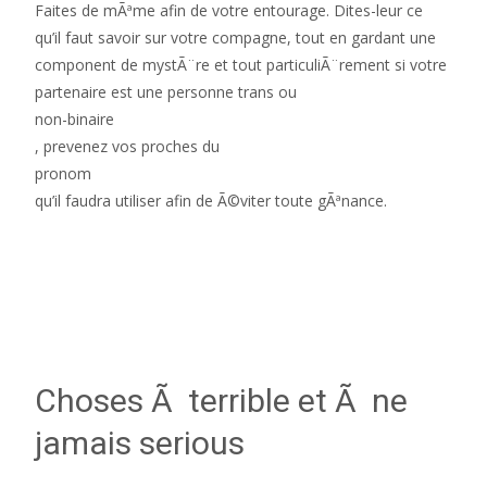
Faites de mÃªme afin de votre entourage. Dites-leur ce
qu’il faut savoir sur votre compagne, tout en gardant une
component de mystÃ¨re et tout particuliÃ¨rement si votre
partenaire est une personne trans ou
non-binaire
, prevenez vos proches du
pronom
qu’il faudra utiliser afin de Ã©viter toute gÃªnance.
Choses Ã terrible et Ã ne
jamais serious