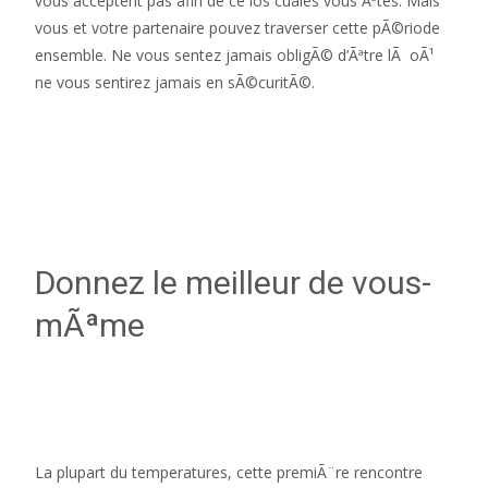
vous acceptent pas afin de ce los cuales vous Ãªtes. Mais
vous et votre partenaire pouvez traverser cette pÃ©riode
ensemble. Ne vous sentez jamais obligÃ© d’Ãªtre lÃ oÃ¹
ne vous sentirez jamais en sÃ©curitÃ©.
Donnez le meilleur de vous-
mÃªme
La plupart du temperatures, cette premiÃ¨re rencontre