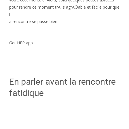
pour rendre ce moment trÃ¨s agrÃ©able et facile pour que
l
a rencontre se passe bien
.
Get HER app
En parler avant la rencontre
fatidique