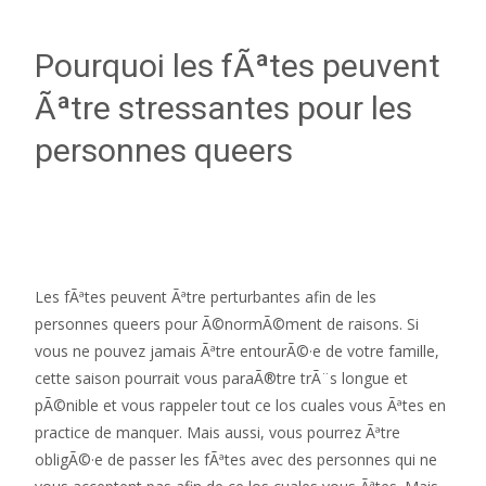
Pourquoi les fÃªtes peuvent
Ãªtre stressantes pour les
personnes queers
Les fÃªtes peuvent Ãªtre perturbantes afin de les
personnes queers pour Ã©normÃ©ment de raisons. Si
vous ne pouvez jamais Ãªtre entourÃ©·e de votre famille,
cette saison pourrait vous paraÃ®tre trÃ¨s longue et
pÃ©nible et vous rappeler tout ce los cuales vous Ãªtes en
practice de manquer. Mais aussi, vous pourrez Ãªtre
obligÃ©·e de passer les fÃªtes avec des personnes qui ne