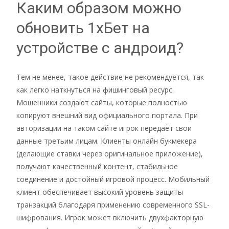
Каким образом можно
обновить 1хБет на
устройстве с андроид?
Тем не менее, такое действие не рекомендуется, так
как легко наткнуться на фишинговый ресурс.
Мошенники создают сайты, которые полностью
копируют внешний вид официального портала. При
авторизации на таком сайте игрок передаёт свои
данные третьим лицам. Клиенты онлайн букмекера
(делающие ставки через оригинальное приложение),
получают качественный контент, стабильное
соединение и достойный игровой процесс. Мобильный
клиент обеспечивает высокий уровень защиты
транзакций благодаря применению современного SSL-
шифрования. Игрок может включить двухфакторную