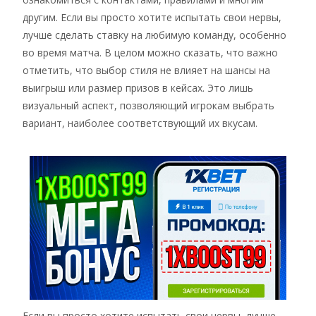
другим. Если вы просто хотите испытать свои нервы,
лучше сделать ставку на любимую команду, особенно
во время матча. В целом можно сказать, что важно
отметить, что выбор стиля не влияет на шансы на
выигрыш или размер призов в кейсах. Это лишь
визуальный аспект, позволяющий игрокам выбрать
вариант, наиболее соответствующий их вкусам.
Если вы просто хотите испытать свои нервы, лучше