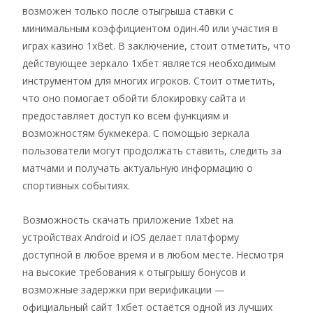
возможен только после отыгрыша ставки с
минимальным коэффициентом один.40 или участия в
играх казино 1xBet. В заключение, стоит отметить, что
действующее зеркало 1хбет является необходимым
инструментом для многих игроков. Стоит отметить,
что оно помогает обойти блокировку сайта и
предоставляет доступ ко всем функциям и
возможностям букмекера. С помощью зеркала
пользователи могут продолжать ставить, следить за
матчами и получать актуальную информацию о
спортивных событиях.
Возможность скачать приложение 1xbet на
устройствах Android и iOS делает платформу
доступной в любое время и в любом месте. Несмотря
на высокие требования к отыгрышу бонусов и
возможные задержки при верификации —
официальный сайт 1хбет остаётся одной из лучших