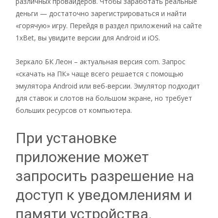
различных провайдеров. Чтобы заработать реальные
деньги — достаточно зарегистрироваться и найти
«горячую» игру. Перейдя в раздел приложений на сайте
1xBet, вы увидите версии для Android и iOS.
Зеркало БК Леон – актуальная версия com. Запрос
«скачать на ПК» чаще всего решается с помощью
эмулятора Android или веб-версии. Эмулятор подходит
для ставок и слотов на большом экране, но требует
больших ресурсов от компьютера.
При установке
приложение может
запросить разрешение на
доступ к уведомлениям и
памяти устройства.