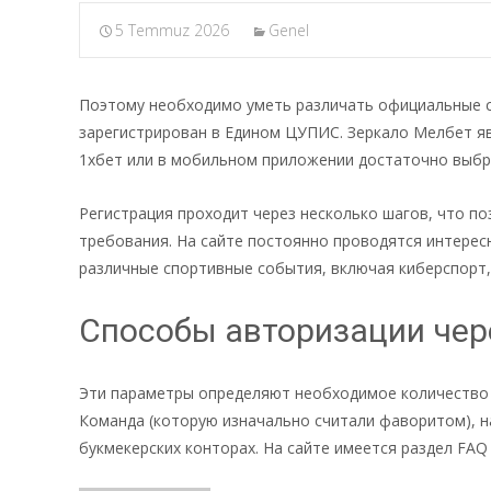
5 Temmuz 2026
Genel
Поэтому необходимо уметь различать официальные са
зарегистрирован в Едином ЦУПИС. Зеркало Мелбет я
1хбет или в мобильном приложении достаточно выбр
Регистрация проходит через несколько шагов, что по
требования. На сайте постоянно проводятся интерес
различные спортивные события, включая киберспорт,
Способы авторизации чере
Эти параметры определяют необходимое количество 
Команда (которую изначально считали фаворитом), н
букмекерских конторах. На сайте имеется раздел FAQ