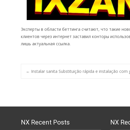
Эксперты в области беттинга считают, что такие нов
клиентов через интернет заставил конторы использов
лишь актуальная ссылка.
←
Instalar sanita Substituição rápida e instalação com 
Post navigation
NX Recent Posts
NX Re