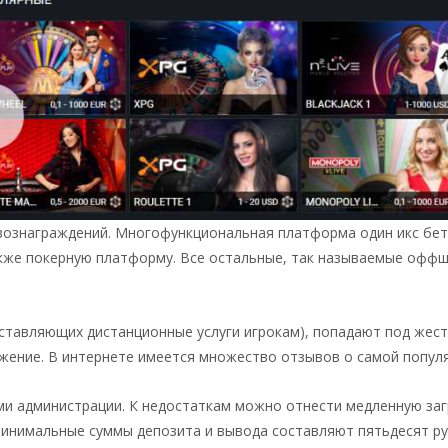
вознаграждений. Многофункциональная платформа один икс бет 
также покерную платформу. Все остальные, так называемые офф
оставляющих дистанционные услуги игрокам), попадают под жест
ожение. В интернете имеется множество отзывов о самой попул
и администрации. К недостаткам можно отнести медленную заг
инимальные суммы депозита и вывода составляют пятьдесят ру