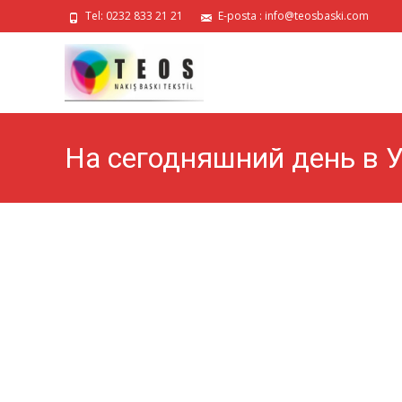
Tel: 0232 833 21 21
E-posta : info@teosbaski.com
На сегодняшний день в Ук
сайт 1хБет прямо сейчас
Teos Baskı ve 